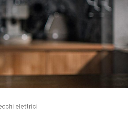
cchi elettrici