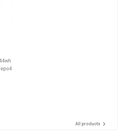
ifepo4

All products