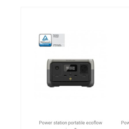
power station portatile ecoflow
power station portatile ecoflow