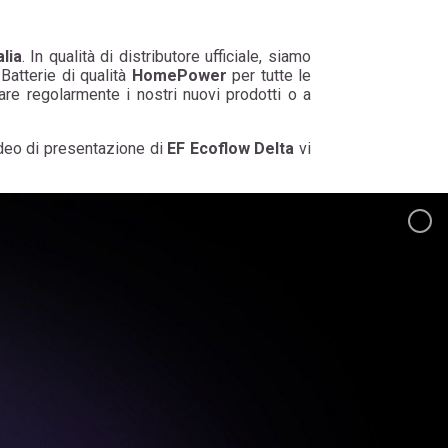
alia
. In qualità di distributore ufficiale, siamo
 Batterie di qualità
HomePower
per tutte le
are regolarmente i nostri nuovi prodotti o a
video di presentazione di
EF Ecoflow Delta
vi