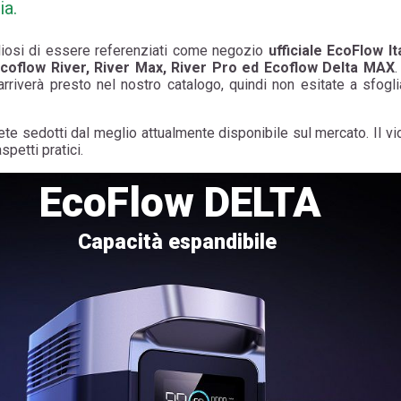
ia.
gliosi di essere referenziati come negozio
ufficiale EcoFlow It
coflow River, River Max, River Pro ed Ecoflow Delta MAX
.
rriverà presto nel nostro catalogo, quindi non esitate a sfogli
sarete sedotti dal meglio attualmente disponibile sul mercato. Il 
spetti pratici.
EcoFlow DELTA
Capacità espandibile