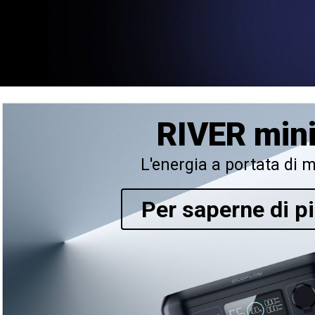
RIVER min
L'energia a portata di 
Per saperne di p