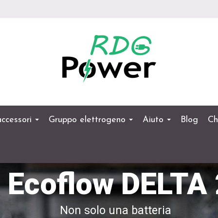
 accessori
Gruppo elettrogeno
Aiuto
Blog
Ch
Ecoflow DELTA 
Non solo una batteria