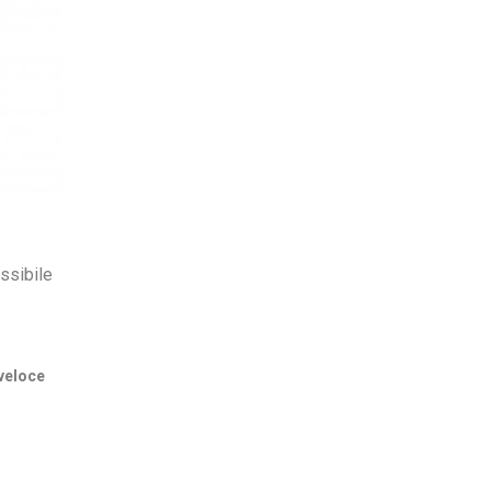
ssibile
veloce