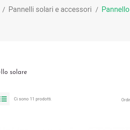
Pannelli solari e accessori
Pannello
llo solare
Ci sono 11 prodotti.
Ordi