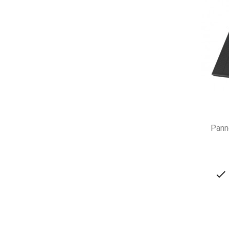
Pann
