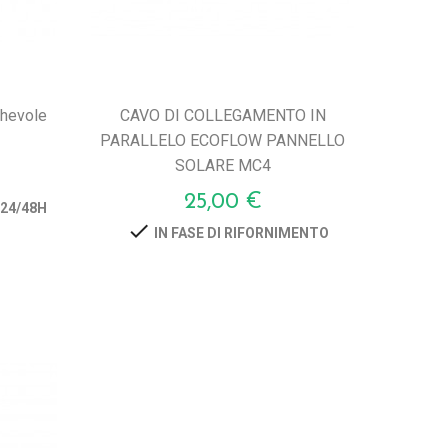
ghevole
CAVO DI COLLEGAMENTO IN
PARALLELO ECOFLOW PANNELLO
SOLARE MC4
Prezzo
25,00 €
 24/48H

IN FASE DI RIFORNIMENTO