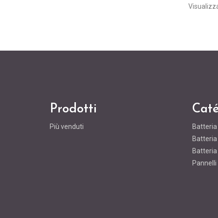
Visualizza
Prodotti
Caté
Più venduti
Batteri
Batteri
Batteri
Pannelli