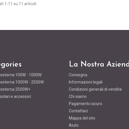
ti 1-11 su 11 articoli
gories
La Nostra Azien
a esterna 100W - 1000W
Consegna
a esterna 1000W - 2500W
Informazioni legali
a esterna 2500W+
Condizioni generali di vendita
 solari e accessori
Chi siamo
Pagamento sicuro
Contattaci
Mappa del sito
Aiuto