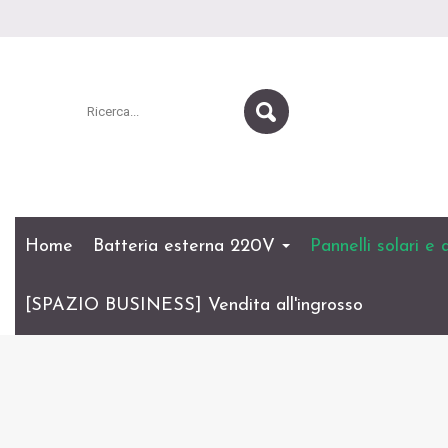
Home
Batteria esterna 220V
Pannelli solari e
[SPAZIO BUSINESS] Vendita all'ingrosso