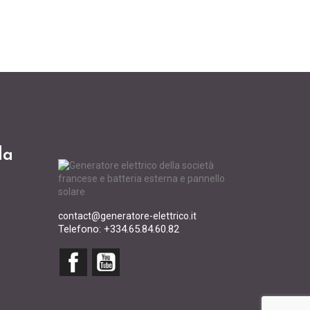
da
contact@generatore-elettrico.it
Telefono: +334.65.84.60.82
Facebook
YouTube