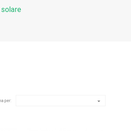
 solare

na per: