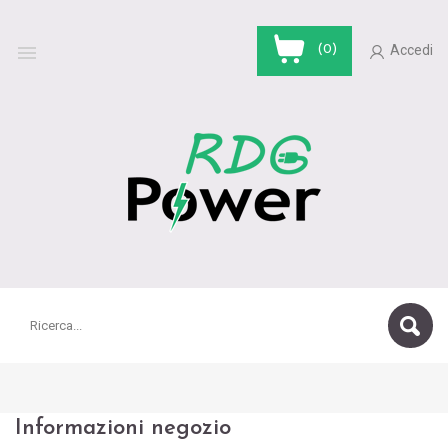

(0)
Accedi
Informazioni negozio