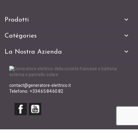

Prodotti

Catégories

La Nostra Azienda
contact@generatore-elettrico.it
Telefono: +334.65.84.60.82
Facebook
YouTube