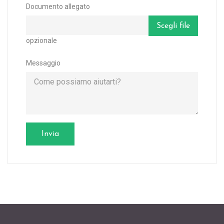
Documento allegato
Scegli file
opzionale
Messaggio