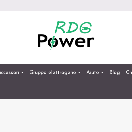
 accessori
Gruppo elettrogeno
Aiuto
Blog
Ch