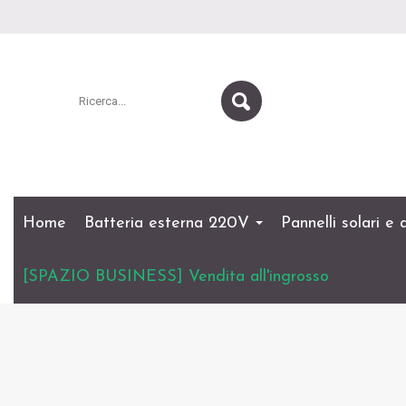
Home
Batteria esterna 220V
Pannelli solari e
[SPAZIO BUSINESS] Vendita all'ingrosso