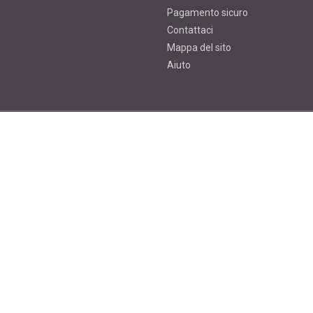
Pagamento sicuro
Contattaci
Mappa del sito
Aiuto