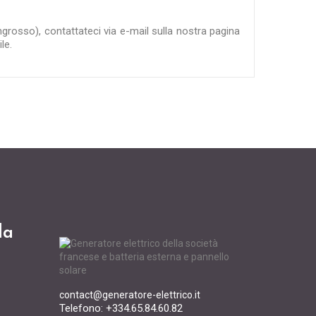
ingrosso), contattateci via e-mail sulla nostra pagina
le.
da
contact@generatore-elettrico.it
Telefono: +334.65.84.60.82