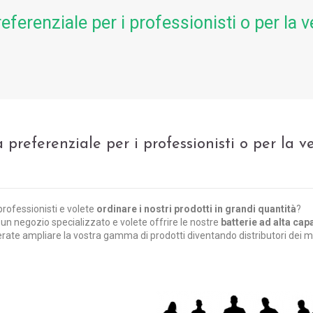
referenziale per i professionisti o per la v
a preferenziale per i professionisti o per la ve
professionisti e volete
ordinare i nostri prodotti in grandi quantità
?
un negozio specializzato e volete offrire le nostre
batterie ad alta capac
rate ampliare la vostra gamma di prodotti diventando distributori dei