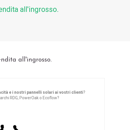
endita all'ingrosso.
ndita all'ingrosso.
ità e i nostri pannelli solari ai vostri clienti
?
 marchi RDG, PowerOak o Ecoflow?